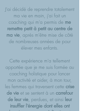
J'ai décidé de reprendre totalement
ma vie en main, j'ai fait un
coaching qui m'a permis de
me
remettre petit à petit au centre de
ma vie
, après m'être mise de côté
de nombreuses années de pour
élever mes enfants.
Cette expérience m'a tellement
apportée que je me suis formée au
coaching holistique pour lancer
mon activité et aider, à mon tour,
les
femmes qui traversent cette
crise
de vie
et se sentent à un
carrefour
de leur vie
, perdues, et ainsi
leur
insuffler l'énergie dont elles ont