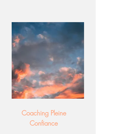
Coaching Pleine
Confiance