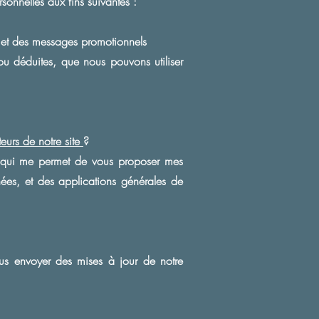
rsonnelles aux fins suivantes :
es et des messages promotionnels
ou déduites, que nous pouvons utiliser
eurs de notre site
?
e qui me permet de vous proposer mes
ées, et des applications générales de
us envoyer des mises à jour de notre