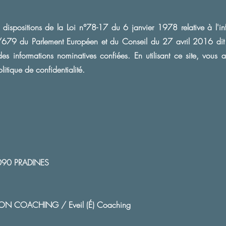
ispositions de la Loi n°78-17 du 6 janvier 1978 relative à l'info
679 du Parlement Européen et du Conseil du 27 avril 2016 dit 
 des informations nominatives confiées. En utilisant ce site, vous
litique de confidentialité.
90 PRADINES
ILLON COACHING / Eveil (É) Coaching