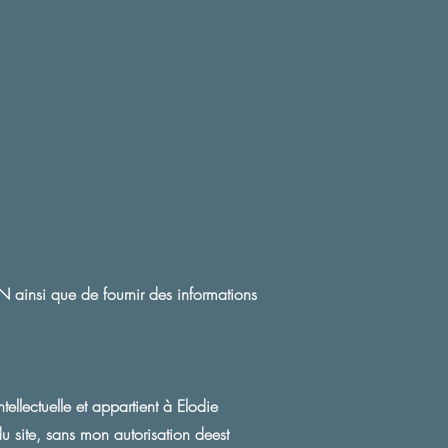
ON ainsi que de fournir des informations
tellectuelle et appartient à Elodie
u site, sans mon autorisation deest