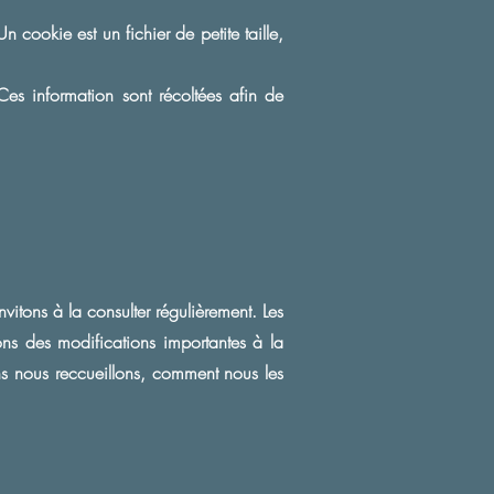
Un cookie est un fichier de petite taille,
Ces information sont récoltées afin de
vitons à la consulter régulièrement. Les
rtons des modifications importantes à la
ons nous reccueillons, comment nous les