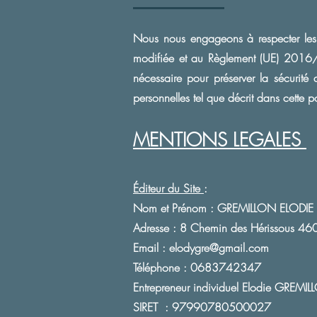
Nous nous engageons à respecter les d
modifiée et au Règlement (UE) 2016/
nécessaire pour préserver la sécurité
personnelles tel que décrit dans cette po
MENTIONS LEGALES ​
Éditeur du Site
:
Nom et Prénom : GREMILLON ELODIE
Adresse : 8 Chemin des
Hérissous
460
Email :
elodygre@gmail.com
Téléphone : 0683742347
Entrepreneur individuel Elodie GREM
SIRET
: 97990780500027