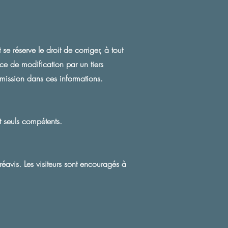
se réserve le droit de corriger, à tout
ce de modification par un tiers
'omission dans ces informations.
t seuls compétents.
éavis. Les visiteurs sont encouragés à