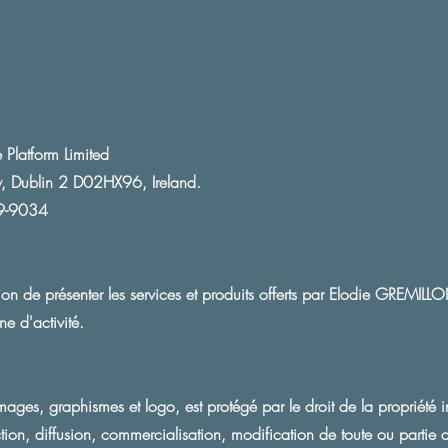
Platform Limited
ow, Dublin 2 D02HX96, Ireland.
9-9034​
ion de présenter les services et produits offerts par Elodie GREMILL
e d'activité.
images, graphismes et logo, est protégé par le droit de la propriété in
ion, diffusion, commercialisation, modification de toute ou partie d