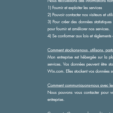
Nous reccueillons des informations non p
1) Fournir et exploiter les services
2) Pouvoir contacter nos visiteurs et ut
3) Pour créer des données statistique
pour fournir et améliorer nos services.
4) Se conformer aux lois et règlements 
Comment stockons-nous, utilisons, parta
Mon entreprise est hébergée sur la p
services. Vos données peuvent être s
Wix.com. Elles stockent vos données sur
Comment communiquons-nous avec les v
Nous pouvons vous contacter pour vou
entreprise.