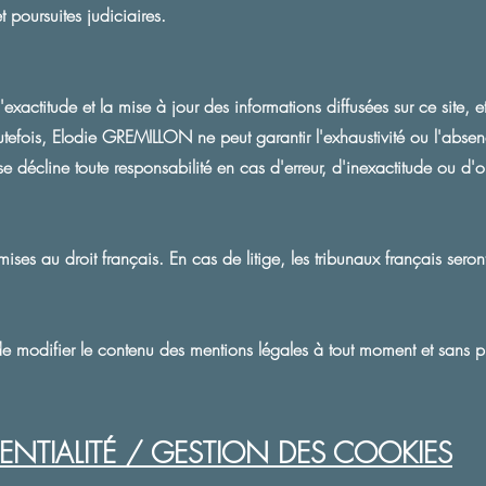
t poursuites judiciaires.
actitude et la mise à jour des informations diffusées sur ce site, et 
tefois, Elodie GREMILLON ne peut garantir l'exhaustivité ou l'absen
prise décline toute responsabilité en cas d'erreur, d'inexactitude ou d
ises au droit français. En cas de litige, les tribunaux français seron
e modifier le contenu des mentions légales à tout moment et sans pr
ENTIALITÉ / GESTION DES COOKIES