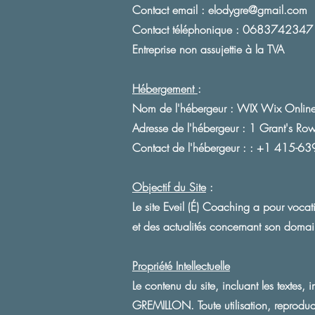
Contact email :
elodygre@gmail.com
Contact téléphonique : 0683742347
Entreprise non assujettie à la TVA
Hébergement
:
Nom de l'hébergeur : WIX Wix Online 
Adresse de l'hébergeur : 1 Grant's R
Contact de l'hébergeur : : +1 415-63
Objectif du Site
:
Le site Eveil (É) Coaching a pour vocat
et des actualités concernant son domain
Propriété Intellectuelle
Le contenu du site, incluant les textes, 
GREMILLON. Toute utilisation, reproduct