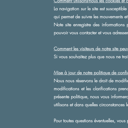
Comment utilisons-nous les cookies et au
La navigation sur le site est susceptible
qui permet de suivre les mouvements et le
Note site enregistre des informations
pouvoir vous contacter et vous adresser
Comment les visiteurs de notre site peuve
Si vous souhaitez plus que nous ne tra
Mise à jour de notre politique de confi
Nous nous réservons le droit de modifier
modifications et les clarifications pre
présente politique, nous vous informer
utilisons et dans quelles circonstances 
Pour toutes questions éventuelles, vou