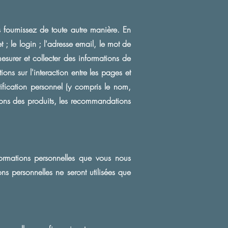
fournissez de toute autre manière. En
et ; le login ; l'adresse email, le mot de
mesurer et collecter des informations de
ns sur l'interaction entre les pages et
ification personnel (y compris le nom,
tions des produits, les recommandations
formations personnelles que vous nous
s personnelles ne seront utilisées que