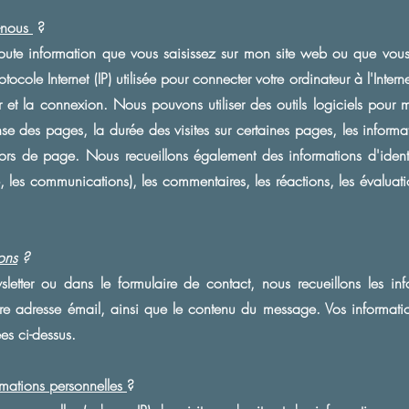
s-nous
?
toute information que vous saisissez sur mon
site web ou que vous 
tocole Internet (IP) utilisée pour connecter votre ordinateur à l'Intern
ur et la connexion. Nous pouvons utiliser des outils logiciels pour 
 des pages, la durée des visites sur certaines pages, les informatio
hors de page. Nous recueillons également des informations d'ident
e, les communications), les commentaires, les réactions, les évalua
ons
?
letter ou dans le formulaire de contact, nous recueillons les in
re adresse émail, ainsi que le contenu du message. Vos information
es ci-dessus.
ormations personnelles
?