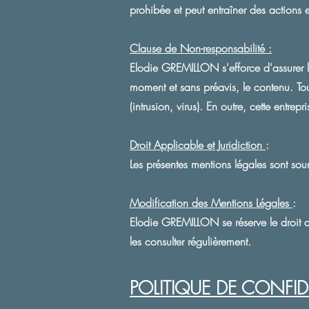
prohibée et peut entraîner des actions e
Clause de Non-responsabilité :
Elodie GREMILLON s'efforce d'assurer l'ex
moment et sans préavis, le contenu. Tou
(intrusion, virus). En outre, cette entre
Droit Applicable et Juridiction
:
Les présentes mentions légales sont soum
Modification des Mentions Légales
:
Elodie GREMILLON se réserve le droit d
les consulter régulièrement.
POLITIQUE DE CONFID