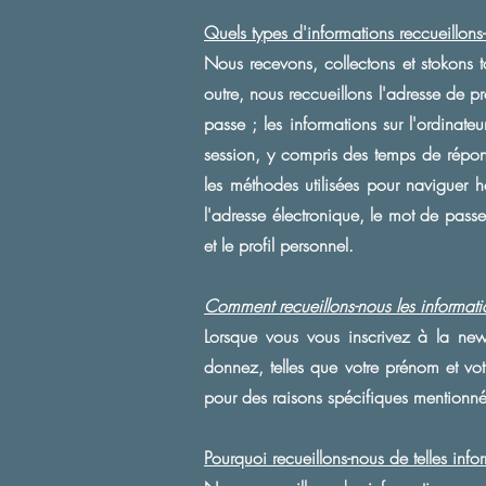
Quels types d'informations reccueillon
Nous recevons, collectons et stokons 
outre, nous reccueillons l'adresse de pro
passe ; les informations sur l'ordinate
session, y compris des temps de réponse
les méthodes utilisées pour naviguer 
l'adresse électronique, le mot de pass
et le profil personnel.
Comment recueillons-nous les informati
Lorsque vous vous inscrivez à la news
donnez, telles que votre prénom et vot
pour des raisons spécifiques mentionné
Pourquoi recueillons-nous de telles inf